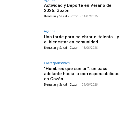
Actividad y Deporte en Verano de
2026. Gozón.
Bienestar y Salud - Gozon
-
01/07/2026
Agenda
Una tarde para celebrar el talento… y
el bienestar en comunidad
Bienestar y Salud - Gozon
-
16/06/2026
Corresponsables
“Hombres que suman”: un paso
adelante hacia la corresponsabilidad
en Gozón
Bienestar y Salud - Gozon
-
09/06/2026