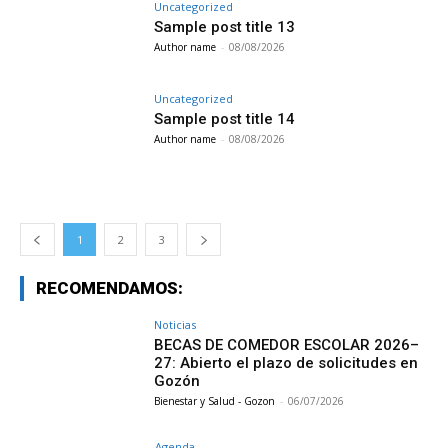
Uncategorized
Sample post title 13
Author name
-
08/08/2026
Uncategorized
Sample post title 14
Author name
-
08/08/2026
1
2
3
RECOMENDAMOS:
Noticias
BECAS DE COMEDOR ESCOLAR 2026–
27: Abierto el plazo de solicitudes en
Gozón
Bienestar y Salud - Gozon
-
06/07/2026
Agenda