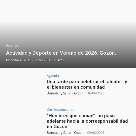
Agenda
Actividad y Deporte en Verano de 2026. Gozón.
Bienestar y Salud - Gozon
-
01/07/2026
Agenda
Una tarde para celebrar el talento… y
el bienestar en comunidad
Bienestar y Salud - Gozon
-
16/06/2026
Corresponsables
“Hombres que suman”: un paso
adelante hacia la corresponsabilidad
en Gozón
Bienestar y Salud - Gozon
-
09/06/2026