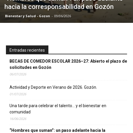
hacia la corresponsabilidad en Gozón
Bienestar y Salud - Gozon
-
09/06/2026
Entradas recientes
BECAS DE COMEDOR ESCOLAR 2026–27: Abierto el plazo de
solicitudes en Gozón
06/07/2026
Actividad y Deporte en Verano de 2026. Gozón.
01/07/2026
Una tarde para celebrar el talento… y el bienestar en
comunidad
16/06/2026
“Hombres que suman”: un paso adelante hacia la