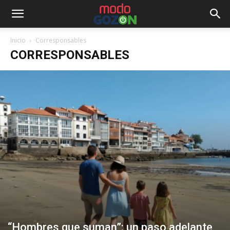
Inicio
Corresponsables
CORRESPONSABLES
“Hombres que suman”: un paso adelante