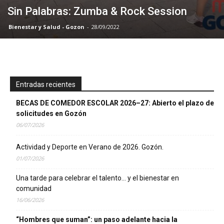
Sin Palabras: Zumba & Rock Session
Bienestar y Salud - Gozon
-
28/09/2022
Entradas recientes
BECAS DE COMEDOR ESCOLAR 2026–27: Abierto el plazo de
solicitudes en Gozón
06/07/2026
Actividad y Deporte en Verano de 2026. Gozón.
01/07/2026
Una tarde para celebrar el talento… y el bienestar en
comunidad
16/06/2026
“Hombres que suman”: un paso adelante hacia la