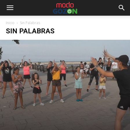
Inicio
Sin Palabras
SIN PALABRAS