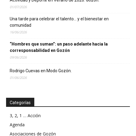
Actividad y Deporte en Verano de 2026. Gozón.
01/07/2026
Una tarde para celebrar el talento… y el bienestar en
comunidad
16/06/2026
“Hombres que suman”: un paso adelante hacia la
corresponsabilidad en Gozón
09/06/2026
Rodrigo Cuevas en Modo Gozón.
01/06/2026
Categorías
3, 2, 1 … Acción
Agenda
Asociaciones de Gozón