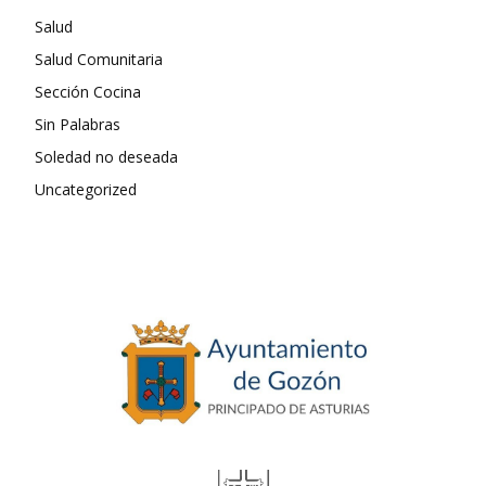
Salud
Salud Comunitaria
Sección Cocina
Sin Palabras
Soledad no deseada
Uncategorized