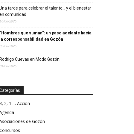
Una tarde para celebrar el talento… y el bienestar
en comunidad
16/06/2026
“Hombres que suman”: un paso adelante hacia
la corresponsabilidad en Gozón
09/06/2026
Rodrigo Cuevas en Modo Gozón.
01/06/2026
Categorías
3, 2, 1 … Acción
Agenda
Asociaciones de Gozón
Concursos