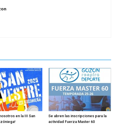
zon
osotros en la III San
Se abren las inscripciones para la
ozóniega!
actividad Fuerza Master 60