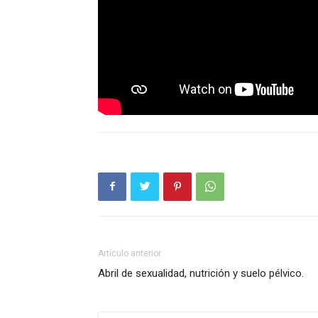
Artículo anterior
Abril de sexualidad, nutrición y suelo pélvico.