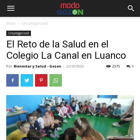
Inicio
Uncategorized
Uncategorized
El Reto de la Salud en el
Colegio La Canal en Luanco
Por
Bienestar y Salud - Gozon
-
22/10/2022
2375
0