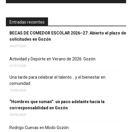
Entradas recientes
BECAS DE COMEDOR ESCOLAR 2026–27: Abierto el plazo de
solicitudes en Gozón
06/07/2026
Actividad y Deporte en Verano de 2026. Gozón.
01/07/2026
Una tarde para celebrar el talento… y el bienestar en
comunidad
16/06/2026
“Hombres que suman”: un paso adelante hacia la
corresponsabilidad en Gozón
09/06/2026
Rodrigo Cuevas en Modo Gozón.