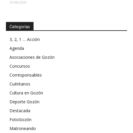
01/06/2026
Categorías
3, 2, 1 … Acción
Agenda
Asociaciones de Gozón
Concursos
Corresponsables
Cuéntanos
Cultura en Gozón
Deporte Gozón
Destacada
FotoGozón
Matroneando