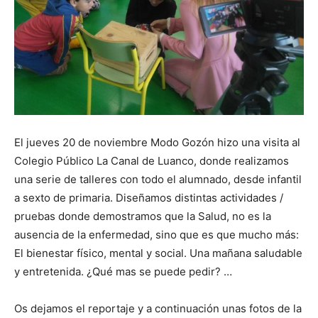
El jueves 20 de noviembre Modo Gozón hizo una visita al
Colegio Público La Canal de Luanco, donde realizamos
una serie de talleres con todo el alumnado, desde infantil
a sexto de primaria. Diseñamos distintas actividades /
pruebas donde demostramos que la Salud, no es la
ausencia de la enfermedad, sino que es que mucho más:
El bienestar físico, mental y social. Una mañana saludable
y entretenida. ¿Qué mas se puede pedir? …
Os dejamos el reportaje y a continuación unas fotos de la