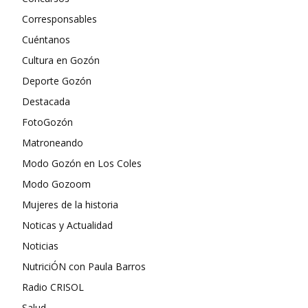
Corresponsables
Cuéntanos
Cultura en Gozón
Deporte Gozón
Destacada
FotoGozón
Matroneando
Modo Gozón en Los Coles
Modo Gozoom
Mujeres de la historia
Noticas y Actualidad
Noticias
NutriciÓN con Paula Barros
Radio CRISOL
Salud