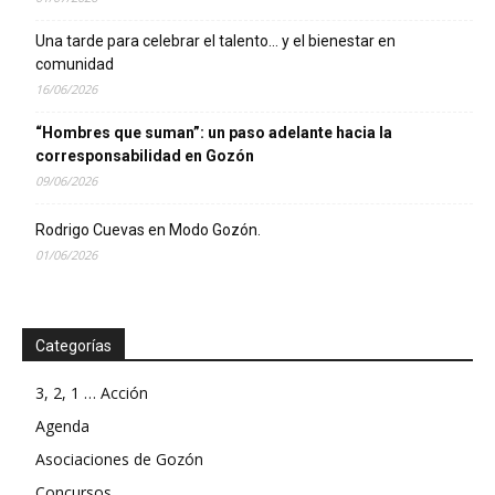
Una tarde para celebrar el talento… y el bienestar en
comunidad
16/06/2026
“Hombres que suman”: un paso adelante hacia la
corresponsabilidad en Gozón
09/06/2026
Rodrigo Cuevas en Modo Gozón.
01/06/2026
Categorías
3, 2, 1 … Acción
Agenda
Asociaciones de Gozón
Concursos