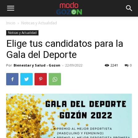
Inicio
Noticas y Actualidad
Noticas y Actualidad
Elige tus candidatos para la
Gala del Deporte
Por
Bienestar y Salud - Gozon
-
22/09/2022
2241
0