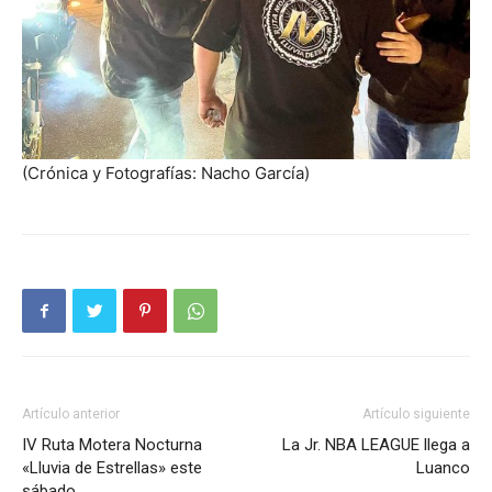
(Crónica y Fotografías: Nacho García)
Artículo anterior
Artículo siguiente
IV Ruta Motera Nocturna
La Jr. NBA LEAGUE llega a
«Lluvia de Estrellas» este
Luanco
sábado.