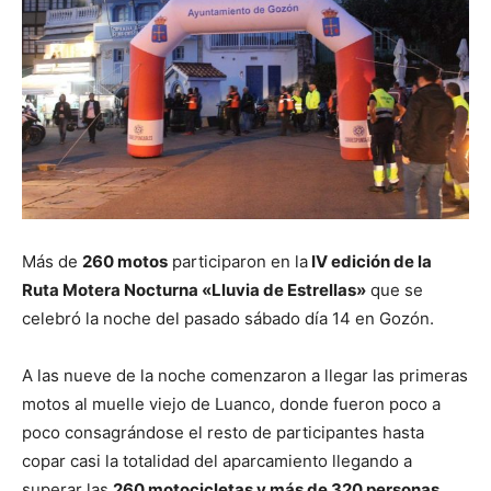
Más de
260 motos
participaron en la
IV edición de la
Ruta Motera Nocturna «Lluvia de Estrellas»
que se
celebró la noche del pasado sábado día 14 en Gozón.
A las nueve de la noche comenzaron a llegar las primeras
motos al muelle viejo de Luanco, donde fueron poco a
poco consagrándose el resto de participantes hasta
copar casi la totalidad del aparcamiento llegando a
superar las
260 motocicletas y más de 320 personas.