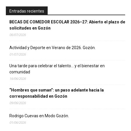
Entradas recientes
BECAS DE COMEDOR ESCOLAR 2026–27: Abierto el plazo de
solicitudes en Gozón
06/07/2026
Actividad y Deporte en Verano de 2026. Gozón.
01/07/2026
Una tarde para celebrar el talento… y el bienestar en
comunidad
16/06/2026
“Hombres que suman”: un paso adelante hacia la
corresponsabilidad en Gozón
09/06/2026
Rodrigo Cuevas en Modo Gozón.
01/06/2026