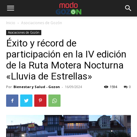
Inicio
Asociaciones de Gozón
Asociaciones de Gozón
Éxito y récord de
participación en la IV edición
de la Ruta Motera Nocturna
«Lluvia de Estrellas»
Por
Bienestar y Salud - Gozon
-
16/09/2024
1594
0