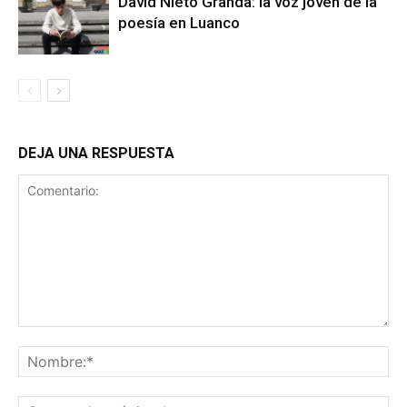
David Nieto Granda: la voz joven de la
poesía en Luanco
DEJA UNA RESPUESTA