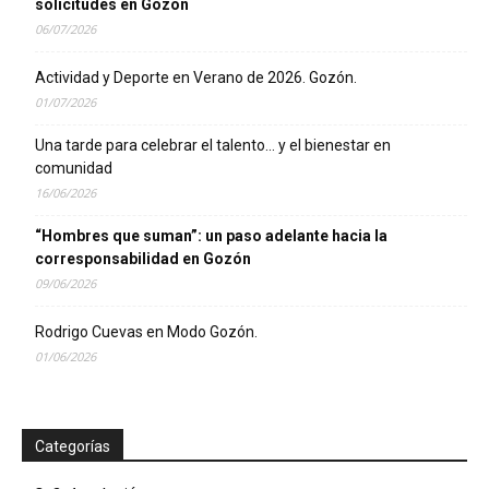
solicitudes en Gozón
06/07/2026
Actividad y Deporte en Verano de 2026. Gozón.
01/07/2026
Una tarde para celebrar el talento… y el bienestar en
comunidad
16/06/2026
“Hombres que suman”: un paso adelante hacia la
corresponsabilidad en Gozón
09/06/2026
Rodrigo Cuevas en Modo Gozón.
01/06/2026
Categorías