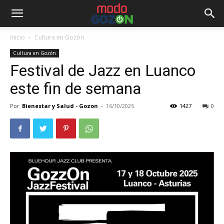
Inicio
Cultura en Gozón
Cultura en Gozón
Festival de Jazz en Luanco
este fin de semana
Por
Bienestar y Salud - Gozon
-
16/10/2025
1427
0