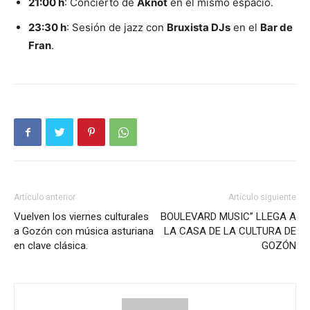
21:00 h
: Concierto de
Aknot
en el mismo espacio.
23:30 h
: Sesión de jazz con
Bruxista DJs
en el
Bar de
Fran
.
Artículo anterior
Artículo siguiente
Vuelven los viernes culturales
BOULEVARD MUSIC” LLEGA A
a Gozón con música asturiana
LA CASA DE LA CULTURA DE
en clave clásica.
GOZÓN