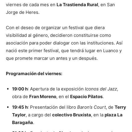
viernes de cada mes en
La Trastienda Rural
, en San
Jorge de Heres.
Con el deseo de organizar un festival que diera
visibilidad al género, decidieron constituirse como
asociación para poder dialogar con las instituciones. Así
nació este primer festival, que tendrá lugar en Luanco y
que promete marcar un antes y un después.
Programación del viernes:
19:00 h
: Apertura de la exposición
Iconos del Jazz
,
obra de
Fran Moreno
, en el
Espacio Pilatos
.
19:45 h
: Presentación del libro
Baron’s Court
, de
Terry
Taylor
, a cargo del
colectivo Bruxista
, en la
plaza La
Baragaña
.