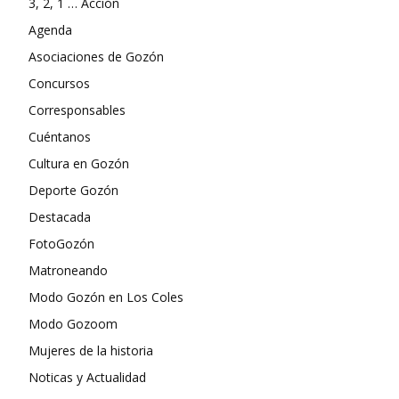
3, 2, 1 … Acción
Agenda
Asociaciones de Gozón
Concursos
Corresponsables
Cuéntanos
Cultura en Gozón
Deporte Gozón
Destacada
FotoGozón
Matroneando
Modo Gozón en Los Coles
Modo Gozoom
Mujeres de la historia
Noticas y Actualidad