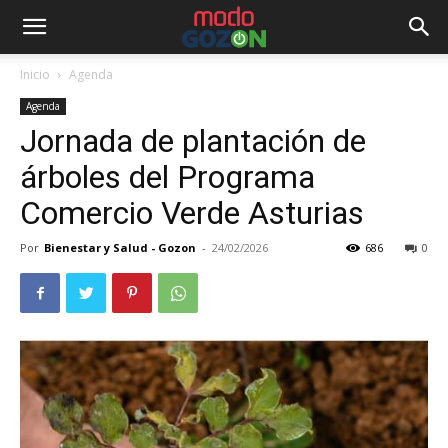
Inicio
Agenda
Agenda
Jornada de plantación de
árboles del Programa
Comercio Verde Asturias
Por
Bienestar y Salud - Gozon
-
24/02/2026
686
0