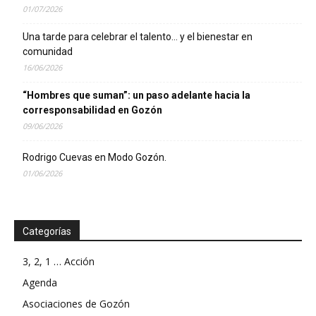
01/07/2026
Una tarde para celebrar el talento… y el bienestar en
comunidad
16/06/2026
“Hombres que suman”: un paso adelante hacia la
corresponsabilidad en Gozón
09/06/2026
Rodrigo Cuevas en Modo Gozón.
01/06/2026
Categorías
3, 2, 1 … Acción
Agenda
Asociaciones de Gozón