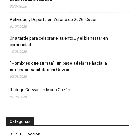
06/07/2026
Actividad y Deporte en Verano de 2026. Gozón.
01/07/2026
Una tarde para celebrar el talento… y el bienestar en
comunidad
16/06/2026
“Hombres que suman”: un paso adelante hacia la
corresponsabilidad en Gozón
09/06/2026
Rodrigo Cuevas en Modo Gozón.
01/06/2026
Categorías
3, 2, 1 … Acción