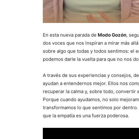
En esta nueva parada de
Modo Goz
ó
n
, seg
dos voces que nos inspiran a mirar más allá
sobre algo que todas y todos sentimos: e
podemos darle la vuelta para que no nos d
A través de sus experiencias y consejos, d
ayudan a entendernos mejor. Ellos nos comp
recuperar la calma y, sobre todo, convertir 
Porque cuando ayudamos, no solo mejoramos
transformamos lo que sentimos por dentro.
que la empatía es una fuerza poderosa.