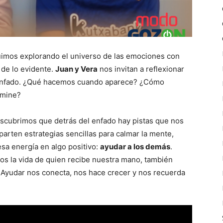
uimos explorando el universo de las emociones con
 de lo evidente.
Juan y Vera
nos invitan a reflexionar
l enfado. ¿Qué hacemos cuando aparece? ¿Cómo
omine?
escubrimos que detrás del enfado hay pistas que nos
arten estrategias sencillas para calmar la mente,
esa energía en algo positivo:
ayudar a los demás
.
 la vida de quien recibe nuestra mano, también
 Ayudar nos conecta, nos hace crecer y nos recuerda