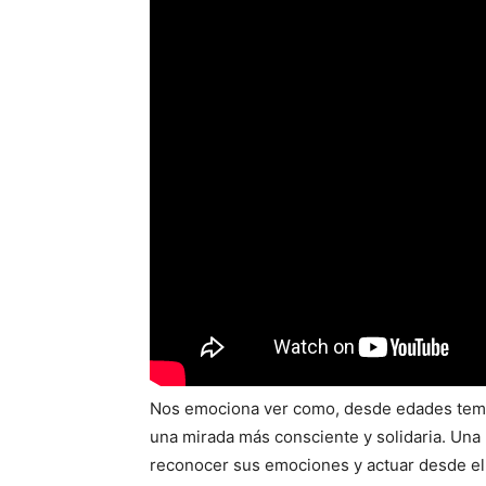
Nos emociona ver como, desde edades temp
una mirada más consciente y solidaria. Una 
reconocer sus emociones y actuar desde el