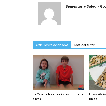
Bienestar y Salud - Go
Artículos relacionados
Más del autor
La Caja de las emociones con Irene
Una visita 
e Iván
ideas