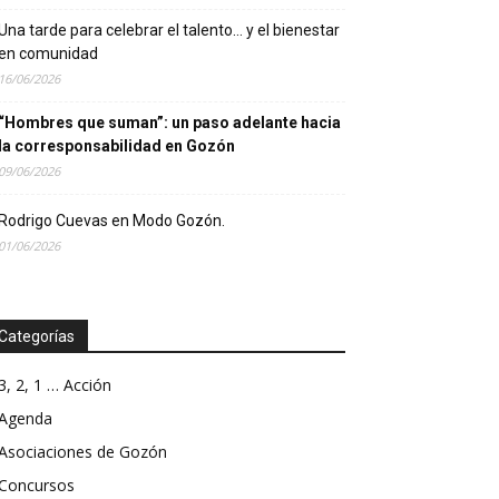
Una tarde para celebrar el talento… y el bienestar
en comunidad
16/06/2026
“Hombres que suman”: un paso adelante hacia
la corresponsabilidad en Gozón
09/06/2026
Rodrigo Cuevas en Modo Gozón.
01/06/2026
Categorías
3, 2, 1 … Acción
Agenda
Asociaciones de Gozón
Concursos