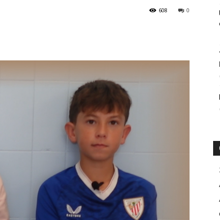
608
0