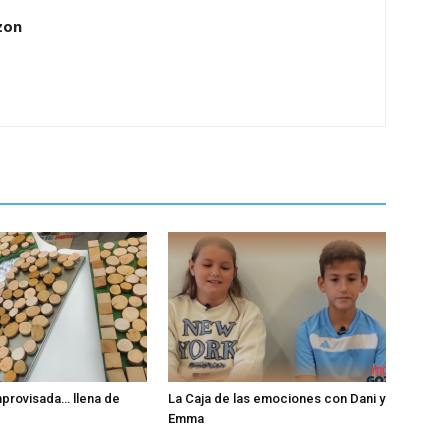
zon
improvisada… llena de
La Caja de las emociones con Dani y
Emma