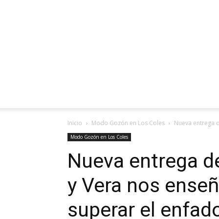
Inicio
Modo Gozón en Los Coles
Nueva entrega d
Modo Gozón en Los Coles
Nueva entrega d
y Vera nos enseñ
superar el enfad