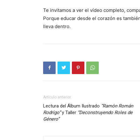
Te invitamos a ver el vídeo completo, compa
Porque educar desde el corazón es también
lleva dentro.
Artículo anterior
Lectura del Álbum Ilustrado
“Ramón Román
Rodrígo”
y Taller
“Deconstruyendo Roles de
Género”