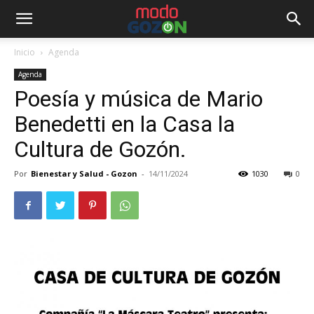
Inicio
Agenda
Agenda
Poesía y música de Mario
Benedetti en la Casa la
Cultura de Gozón.
Por
Bienestar y Salud - Gozon
-
14/11/2024
1030
0