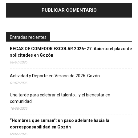
Entradas recientes
BECAS DE COMEDOR ESCOLAR 2026–27: Abierto el plazo de
solicitudes en Gozón
06/07/2026
Actividad y Deporte en Verano de 2026. Gozón.
01/07/2026
Una tarde para celebrar el talento… y el bienestar en
comunidad
16/06/2026
“Hombres que suman”: un paso adelante hacia la
corresponsabilidad en Gozón
09/06/2026