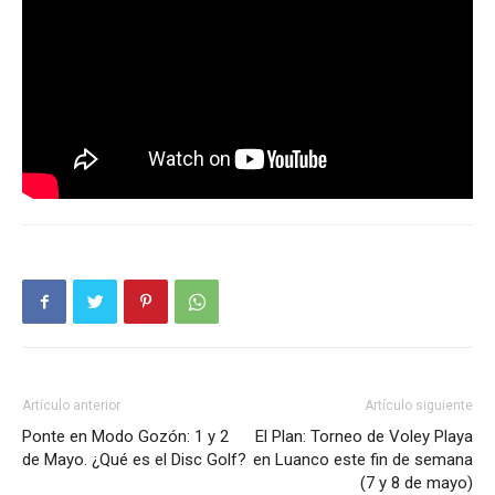
Artículo anterior
Artículo siguiente
Ponte en Modo Gozón: 1 y 2
El Plan: Torneo de Voley Playa
de Mayo. ¿Qué es el Disc Golf?
en Luanco este fin de semana
(7 y 8 de mayo)