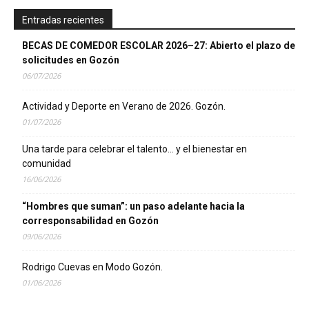
Entradas recientes
BECAS DE COMEDOR ESCOLAR 2026–27: Abierto el plazo de
solicitudes en Gozón
06/07/2026
Actividad y Deporte en Verano de 2026. Gozón.
01/07/2026
Una tarde para celebrar el talento… y el bienestar en
comunidad
16/06/2026
“Hombres que suman”: un paso adelante hacia la
corresponsabilidad en Gozón
09/06/2026
Rodrigo Cuevas en Modo Gozón.
01/06/2026