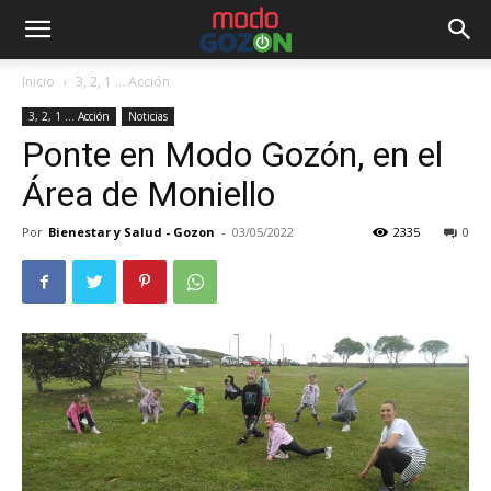
Inicio
3, 2, 1 ... Acción
3, 2, 1 ... Acción
Noticias
Ponte en Modo Gozón, en el
Área de Moniello
Por
Bienestar y Salud - Gozon
-
03/05/2022
2335
0