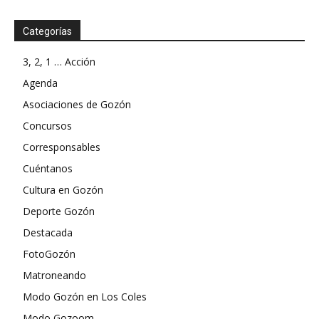
Categorías
3, 2, 1 … Acción
Agenda
Asociaciones de Gozón
Concursos
Corresponsables
Cuéntanos
Cultura en Gozón
Deporte Gozón
Destacada
FotoGozón
Matroneando
Modo Gozón en Los Coles
Modo Gozoom