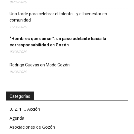
01/07/2026
Una tarde para celebrar el talento… y el bienestar en
comunidad
16/06/2026
“Hombres que suman”: un paso adelante hacia la
corresponsabilidad en Gozón
09/06/2026
Rodrigo Cuevas en Modo Gozón.
01/06/2026
Categorías
3, 2, 1 … Acción
Agenda
Asociaciones de Gozón