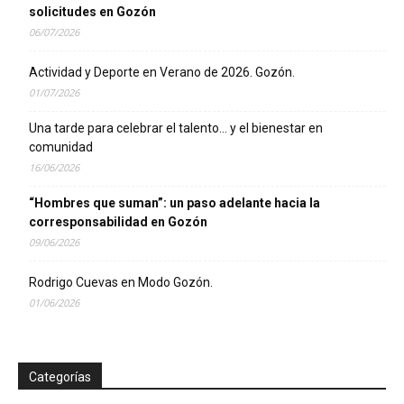
solicitudes en Gozón
06/07/2026
Actividad y Deporte en Verano de 2026. Gozón.
01/07/2026
Una tarde para celebrar el talento… y el bienestar en
comunidad
16/06/2026
“Hombres que suman”: un paso adelante hacia la
corresponsabilidad en Gozón
09/06/2026
Rodrigo Cuevas en Modo Gozón.
01/06/2026
Categorías