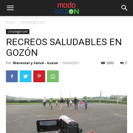
Inicio
Uncategorized
Uncategorized
RECREOS SALUDABLES EN
GOZÓN
Por
Bienestar y Salud - Gozon
-
06/06/2021
3293
0