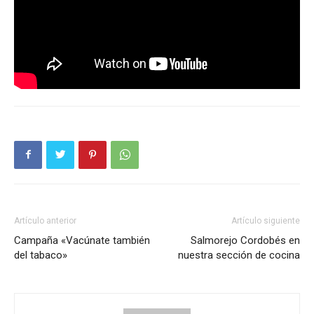
Artículo anterior
Artículo siguiente
Campaña «Vacúnate también
Salmorejo Cordobés en
del tabaco»
nuestra sección de cocina