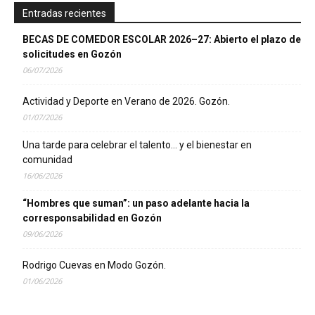
Entradas recientes
BECAS DE COMEDOR ESCOLAR 2026–27: Abierto el plazo de
solicitudes en Gozón
06/07/2026
Actividad y Deporte en Verano de 2026. Gozón.
01/07/2026
Una tarde para celebrar el talento… y el bienestar en
comunidad
16/06/2026
“Hombres que suman”: un paso adelante hacia la
corresponsabilidad en Gozón
09/06/2026
Rodrigo Cuevas en Modo Gozón.
01/06/2026